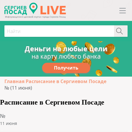
Деньги на любые цели
на карту любого банка
Получить
Главная
Расписание в Сергиевом Посаде
№ (11 июня)
Расписание в Сергиевом Посаде
№
11 июня