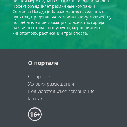
полной мере окунуться в жизнь города и района.
Проект объединяет различные компании
Сергиева Посада (и близлежащих населенных
пунктов), представляя максимальному количеству
потребителей информацию о новостях города,
различных товарах и услугах, мероприятиях,
кинотеатрах, расписании транспорта.
О портале
О портале
Условия размещения
Пользовательское соглашение
Контакты