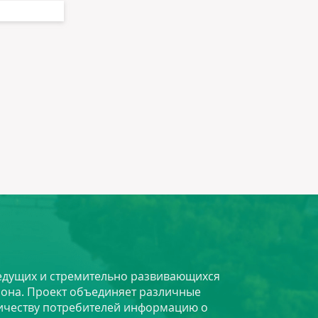
 ведущих и стремительно развивающихся
йона. Проект объединяет различные
личеству потребителей информацию о