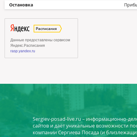
Остановка
Приб
Sergiev-posad-live.ru – информационно-де
сайтов и даёт уникальные возможности по
компании Сергиева Посада (и близлежащи