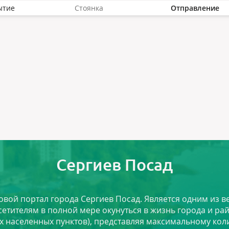
ытие
Стоянка
Отправление
Сергиев Посад
ловой портал города Сергиев Посад. Является одним из
сетителям в полной мере окунуться в жизнь города и ра
х населенных пунктов), представляя максимальному ко