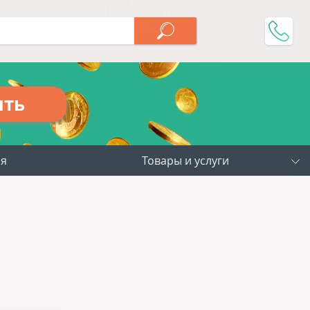
ить
ия
Товары и услуги