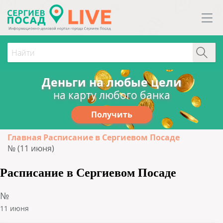
Деньги на любые цели
на карту любого банка
Получить
Главная
Расписание в Сергиевом Посаде
№ (11 июня)
Расписание в Сергиевом Посаде
№
11 июня