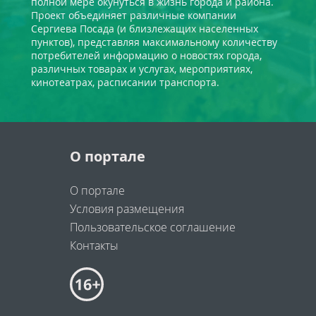
полной мере окунуться в жизнь города и района.
Проект объединяет различные компании
Сергиева Посада (и близлежащих населенных
пунктов), представляя максимальному количеству
потребителей информацию о новостях города,
различных товарах и услугах, мероприятиях,
кинотеатрах, расписании транспорта.
О портале
О портале
Условия размещения
Пользовательское соглашение
Контакты