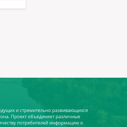
 ведущих и стремительно развивающихся
йона. Проект объединяет различные
личеству потребителей информацию о