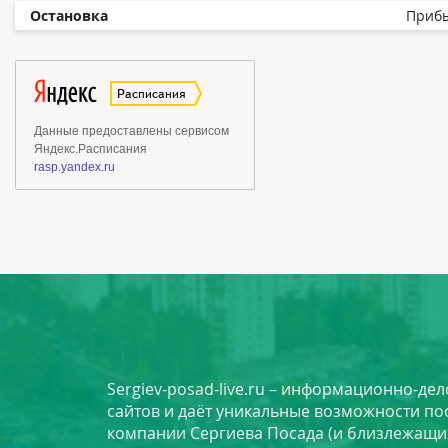
Остановка
Приб
Sergiev-posad-live.ru – информационно-де
сайтов и даёт уникальные возможности по
компании Сергиева Посада (и близлежащи