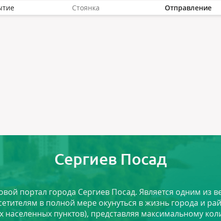
ытие
Стоянка
Отправление
Сергиев Посад
ловой портал города Сергиев Посад. Является одним из
сетителям в полной мере окунуться в жизнь города и ра
х населенных пунктов), представляя максимальному ко