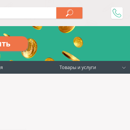
ить
ия
Товары и услуги