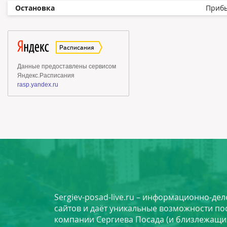
Остановка
Приб
Sergiev-posad-live.ru – информационно-де
сайтов и даёт уникальные возможности по
компании Сергиева Посада (и близлежащи