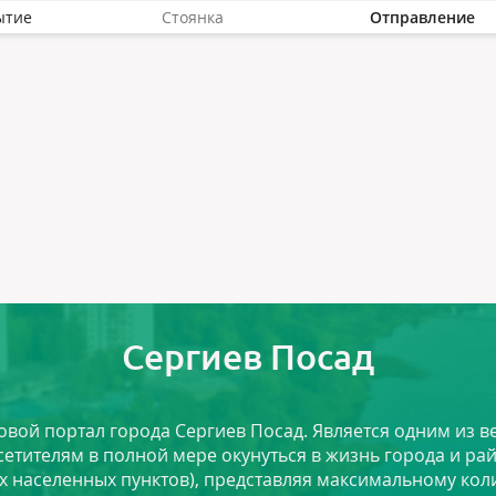
ытие
Стоянка
Отправление
Сергиев Посад
ловой портал города Сергиев Посад. Является одним из
сетителям в полной мере окунуться в жизнь города и ра
х населенных пунктов), представляя максимальному ко