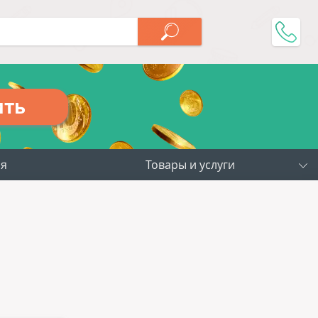
ить
ия
Товары и услуги