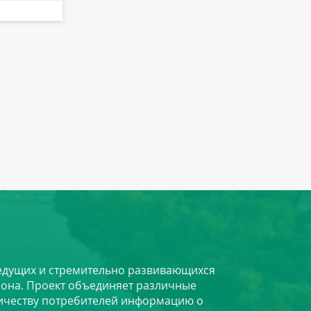
 ведущих и стремительно развивающихся
йона. Проект объединяет различные
личеству потребителей информацию о