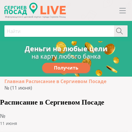
Деньги на любые цели
на карту любого банка
Получить
Главная
Расписание в Сергиевом Посаде
№ (11 июня)
Расписание в Сергиевом Посаде
№
11 июня