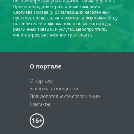
полной мере окунуться в жизнь города и района.
Проект объединяет различные компании
Сергиева Посада (и близлежащих населенных
пунктов), представляя максимальному количеству
потребителей информацию о новостях города,
различных товарах и услугах, мероприятиях,
кинотеатрах, расписании транспорта.
О портале
О портале
Условия размещения
Пользовательское соглашение
Контакты