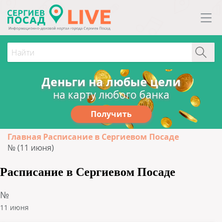
Деньги на любые цели
на карту любого банка
Получить
Главная
Расписание в Сергиевом Посаде
№ (11 июня)
Расписание в Сергиевом Посаде
№
11 июня