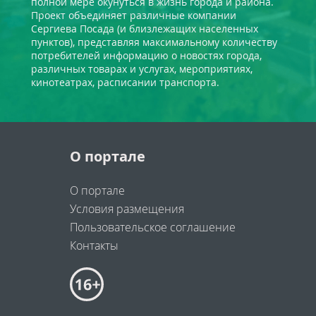
полной мере окунуться в жизнь города и района.
Проект объединяет различные компании
Сергиева Посада (и близлежащих населенных
пунктов), представляя максимальному количеству
потребителей информацию о новостях города,
различных товарах и услугах, мероприятиях,
кинотеатрах, расписании транспорта.
О портале
О портале
Условия размещения
Пользовательское соглашение
Контакты