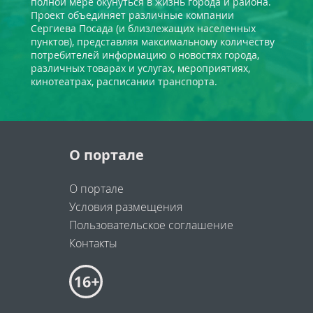
полной мере окунуться в жизнь города и района.
Проект объединяет различные компании
Сергиева Посада (и близлежащих населенных
пунктов), представляя максимальному количеству
потребителей информацию о новостях города,
различных товарах и услугах, мероприятиях,
кинотеатрах, расписании транспорта.
О портале
О портале
Условия размещения
Пользовательское соглашение
Контакты