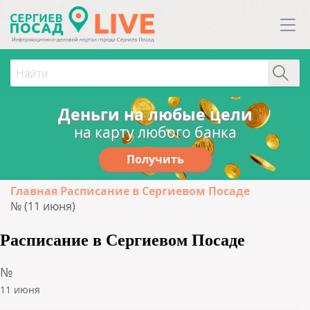
Деньги на любые цели
на карту любого банка
Получить
Главная
Расписание в Сергиевом Посаде
№ (11 июня)
Расписание в Сергиевом Посаде
№
11 июня