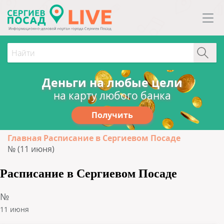
Деньги на любые цели
на карту любого банка
Получить
Главная
Расписание в Сергиевом Посаде
№ (11 июня)
Расписание в Сергиевом Посаде
№
11 июня