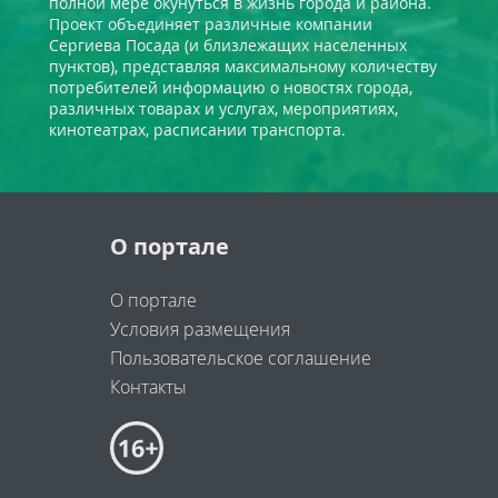
полной мере окунуться в жизнь города и района.
Проект объединяет различные компании
Сергиева Посада (и близлежащих населенных
пунктов), представляя максимальному количеству
потребителей информацию о новостях города,
различных товарах и услугах, мероприятиях,
кинотеатрах, расписании транспорта.
О портале
О портале
Условия размещения
Пользовательское соглашение
Контакты