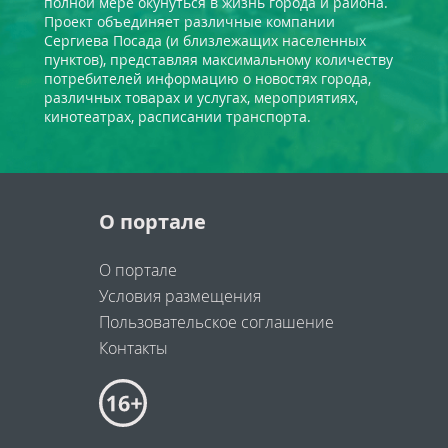
полной мере окунуться в жизнь города и района.
Проект объединяет различные компании
Сергиева Посада (и близлежащих населенных
пунктов), представляя максимальному количеству
потребителей информацию о новостях города,
различных товарах и услугах, мероприятиях,
кинотеатрах, расписании транспорта.
О портале
О портале
Условия размещения
Пользовательское соглашение
Контакты