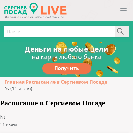
Деньги на любые цели
на карту любого банка
Получить
Главная
Расписание в Сергиевом Посаде
№ (11 июня)
Расписание в Сергиевом Посаде
№
11 июня