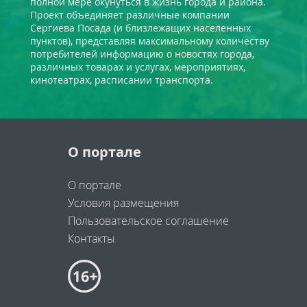
полной мере окунуться в жизнь города и района.
Проект объединяет различные компании
Сергиева Посада (и близлежащих населенных
пунктов), представляя максимальному количеству
потребителей информацию о новостях города,
различных товарах и услугах, мероприятиях,
кинотеатрах, расписании транспорта.
О портале
О портале
Условия размещения
Пользовательское соглашение
Контакты