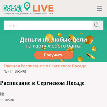
Деньги на любые цели
на карту любого банка
Получить
Главная
Расписание в Сергиевом Посаде
№ (11 июня)
Расписание в Сергиевом Посаде
№
11 июня