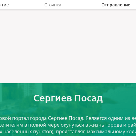
ытие
Стоянка
Отправление
Сергиев Посад
ловой портал города Сергиев Посад. Является одним из
сетителям в полной мере окунуться в жизнь города и ра
х населенных пунктов), представляя максимальному ко