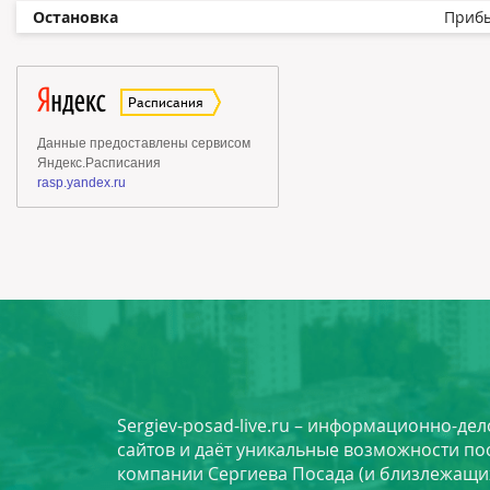
Остановка
Приб
Sergiev-posad-live.ru – информационно-де
сайтов и даёт уникальные возможности по
компании Сергиева Посада (и близлежащи