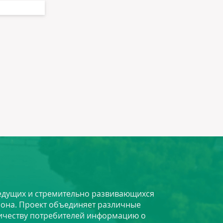
 ведущих и стремительно развивающихся
йона. Проект объединяет различные
личеству потребителей информацию о