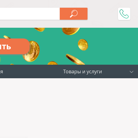
ить
ия
Товары и услуги