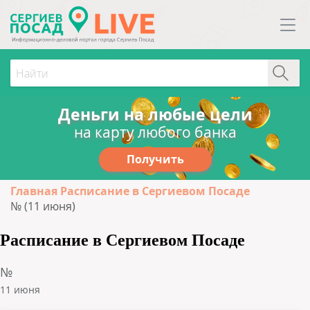
Деньги на любые цели
на карту любого банка
Получить
Главная
Расписание в Сергиевом Посаде
№ (11 июня)
Расписание в Сергиевом Посаде
№
11 июня