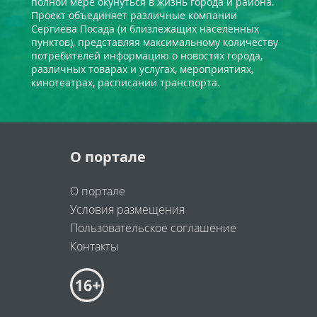
полной мере окунуться в жизнь города и района.
Проект объединяет различные компании
Сергиева Посада (и близлежащих населенных
пунктов), представляя максимальному количеству
потребителей информацию о новостях города,
различных товарах и услугах, мероприятиях,
кинотеатрах, расписании транспорта.
О портале
О портале
Условия размещения
Пользовательское соглашение
Контакты