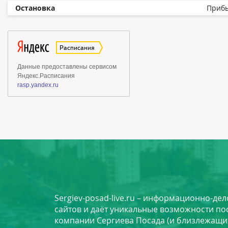
Остановка
Приб
Sergiev-posad-live.ru – информационно-де
сайтов и даёт уникальные возможности по
компании Сергиева Посада (и близлежащи