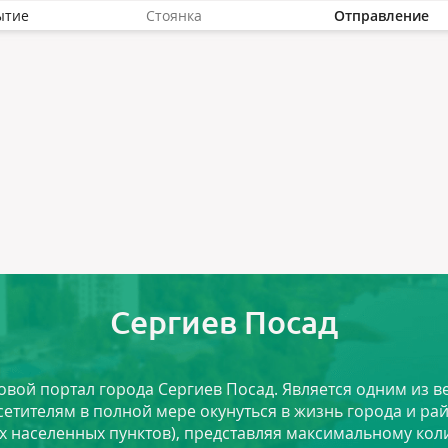
ытие
Стоянка
Отправление
Сергиев Посад
ловой портал города Сергиев Посад. Является одним из
сетителям в полной мере окунуться в жизнь города и ра
х населенных пунктов), представляя максимальному ко