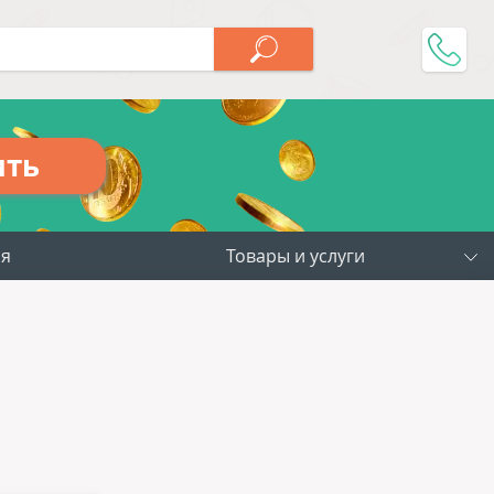
ить
ия
Товары и услуги