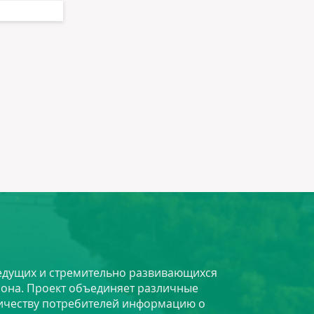
 ведущих и стремительно развивающихся
йона. Проект объединяет различные
личеству потребителей информацию о