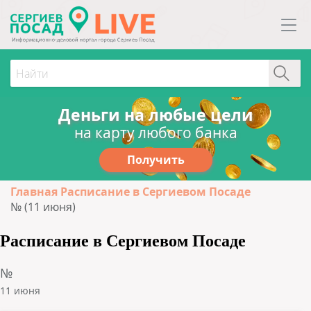
Деньги на любые цели
на карту любого банка
Получить
Главная
Расписание в Сергиевом Посаде
№ (11 июня)
Расписание в Сергиевом Посаде
№
11 июня