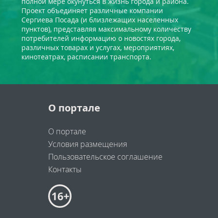
полной мере окунуться в жизнь города и района.
Проект объединяет различные компании
Сергиева Посада (и близлежащих населенных
пунктов), представляя максимальному количеству
потребителей информацию о новостях города,
различных товарах и услугах, мероприятиях,
кинотеатрах, расписании транспорта.
О портале
О портале
Условия размещения
Пользовательское соглашение
Контакты