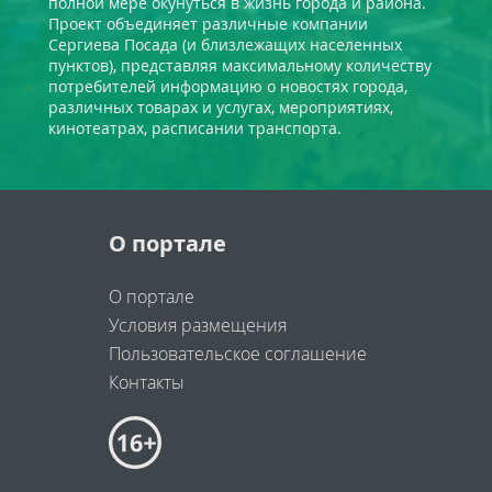
полной мере окунуться в жизнь города и района.
Проект объединяет различные компании
Сергиева Посада (и близлежащих населенных
пунктов), представляя максимальному количеству
потребителей информацию о новостях города,
различных товарах и услугах, мероприятиях,
кинотеатрах, расписании транспорта.
О портале
О портале
Условия размещения
Пользовательское соглашение
Контакты