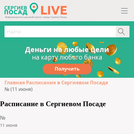
Деньги на любые цели
на карту любого банка
Получить
Главная
Расписание в Сергиевом Посаде
№ (11 июня)
Расписание в Сергиевом Посаде
№
11 июня