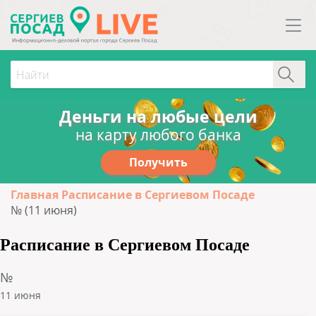
Деньги на любые цели
на карту любого банка
Получить
Главная
Расписание в Сергиевом Посаде
№ (11 июня)
Расписание в Сергиевом Посаде
№
11 июня