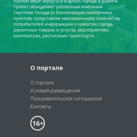
полной мере окунуться в жизнь города и района.
Проект объединяет различные компании
Сергиева Посада (и близлежащих населенных
пунктов), представляя максимальному количеству
потребителей информацию о новостях города,
различных товарах и услугах, мероприятиях,
кинотеатрах, расписании транспорта.
О портале
О портале
Условия размещения
Пользовательское соглашение
Контакты