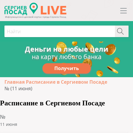
Деньги на любые цели
на карту любого банка
Получить
Главная
Расписание в Сергиевом Посаде
№ (11 июня)
Расписание в Сергиевом Посаде
№
11 июня