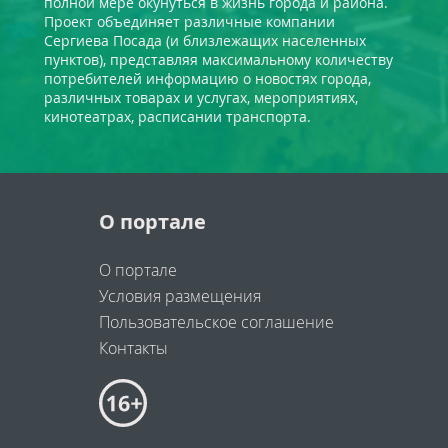
полной мере окунуться в жизнь города и района.
Проект объединяет различные компании
Сергиева Посада (и близлежащих населенных
пунктов), представляя максимальному количеству
потребителей информацию о новостях города,
различных товарах и услугах, мероприятиях,
кинотеатрах, расписании транспорта.
О портале
О портале
Условия размещения
Пользовательское соглашение
Контакты