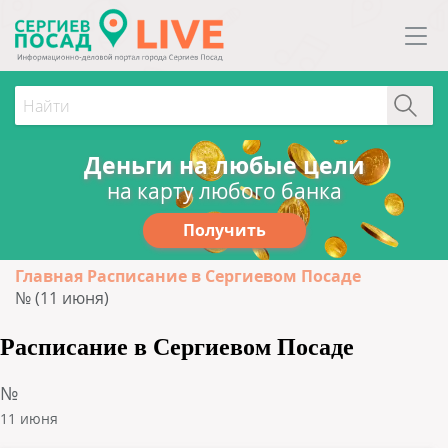
Деньги на любые цели
на карту любого банка
Получить
Главная
Расписание в Сергиевом Посаде
№ (11 июня)
Расписание в Сергиевом Посаде
№
11 июня