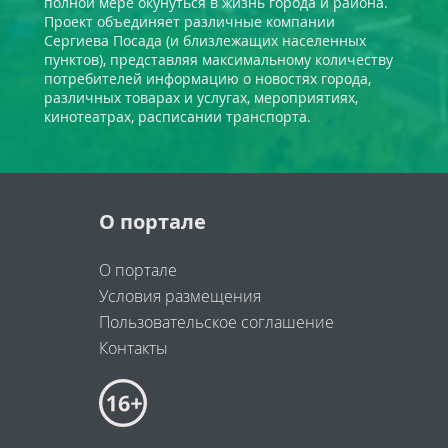
полной мере окунуться в жизнь города и района.
Проект объединяет различные компании
Сергиева Посада (и близлежащих населенных
пунктов), представляя максимальному количеству
потребителей информацию о новостях города,
различных товарах и услугах, мероприятиях,
кинотеатрах, расписании транспорта.
О портале
О портале
Условия размещения
Пользовательское соглашение
Контакты