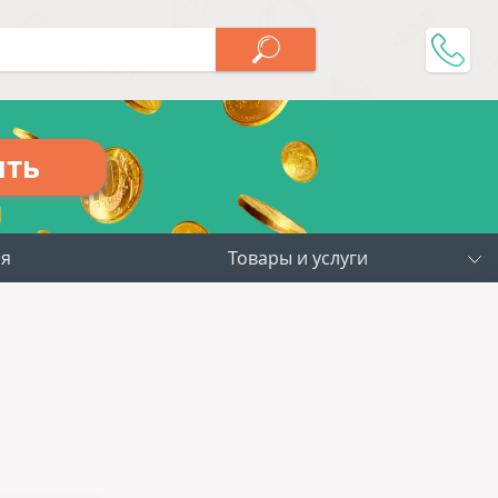
ить
ия
Товары и услуги