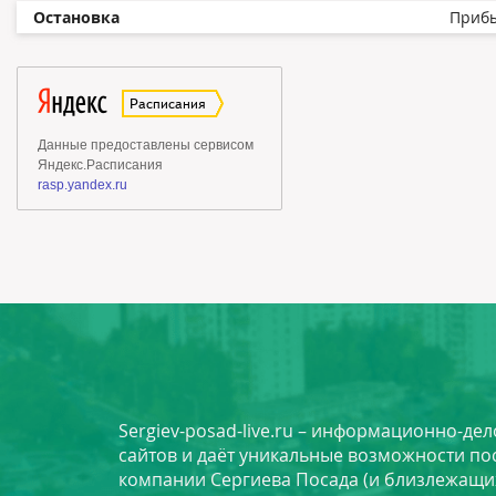
Остановка
Приб
Sergiev-posad-live.ru – информационно-де
сайтов и даёт уникальные возможности по
компании Сергиева Посада (и близлежащи