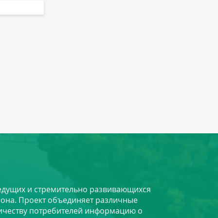
 ведущих и стремительно развивающихся
йона. Проект объединяет различные
личеству потребителей информацию о