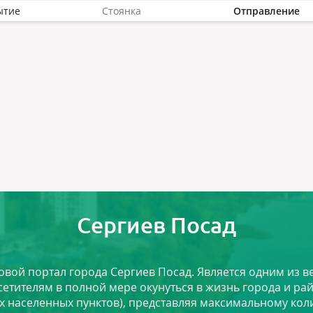
ытие
Стоянка
Отправление
Сергиев Посад
ловой портал города Сергиев Посад. Является одним из
сетителям в полной мере окунуться в жизнь города и ра
х населенных пунктов), представляя максимальному ко