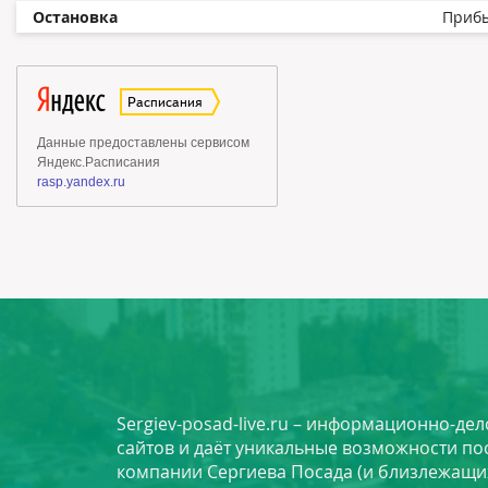
Остановка
Приб
Sergiev-posad-live.ru – информационно-де
сайтов и даёт уникальные возможности по
компании Сергиева Посада (и близлежащи