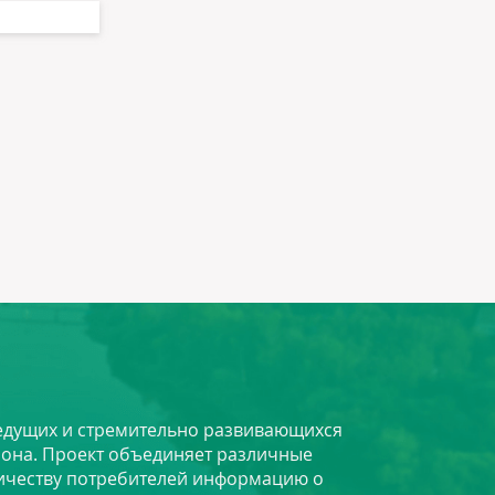
 ведущих и стремительно развивающихся
йона. Проект объединяет различные
личеству потребителей информацию о