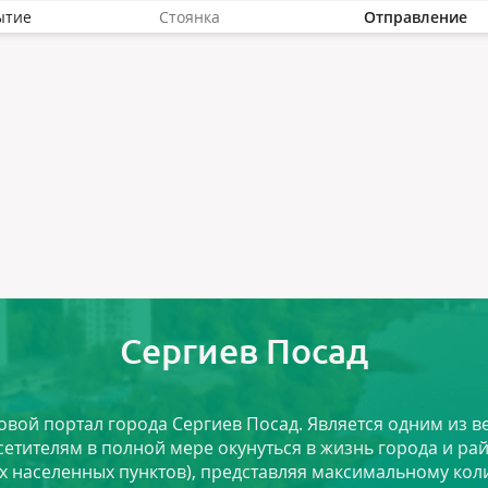
ытие
Стоянка
Отправление
Сергиев Посад
ловой портал города Сергиев Посад. Является одним из
сетителям в полной мере окунуться в жизнь города и ра
х населенных пунктов), представляя максимальному ко