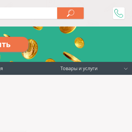
ить
ия
Товары и услуги