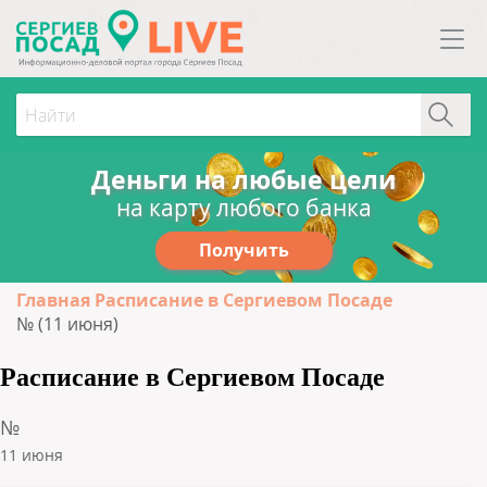
Деньги на любые цели
на карту любого банка
Получить
Главная
Расписание в Сергиевом Посаде
№ (11 июня)
Расписание в Сергиевом Посаде
№
11 июня