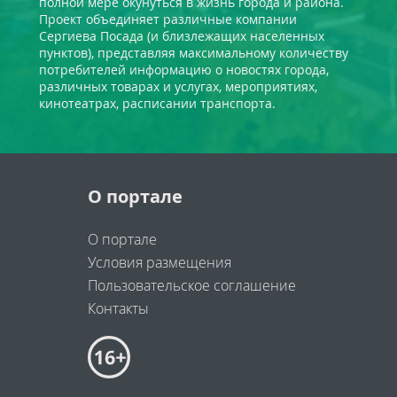
полной мере окунуться в жизнь города и района.
Проект объединяет различные компании
Сергиева Посада (и близлежащих населенных
пунктов), представляя максимальному количеству
потребителей информацию о новостях города,
различных товарах и услугах, мероприятиях,
кинотеатрах, расписании транспорта.
О портале
О портале
Условия размещения
Пользовательское соглашение
Контакты