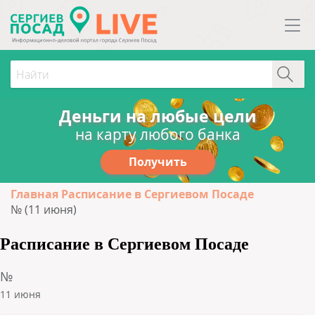
Деньги на любые цели
на карту любого банка
Получить
Главная
Расписание в Сергиевом Посаде
№ (11 июня)
Расписание в Сергиевом Посаде
№
11 июня