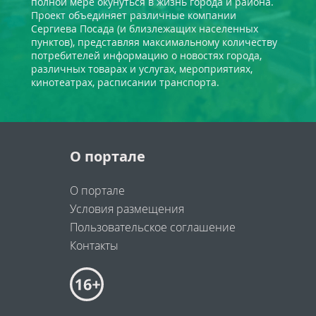
полной мере окунуться в жизнь города и района.
Проект объединяет различные компании
Сергиева Посада (и близлежащих населенных
пунктов), представляя максимальному количеству
потребителей информацию о новостях города,
различных товарах и услугах, мероприятиях,
кинотеатрах, расписании транспорта.
О портале
О портале
Условия размещения
Пользовательское соглашение
Контакты