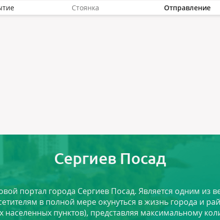
ытие
Стоянка
Отправление
Сергиев Посад
ловой портал города Сергиев Посад. Является одним из
сетителям в полной мере окунуться в жизнь города и ра
х населенных пунктов), представляя максимальному ко