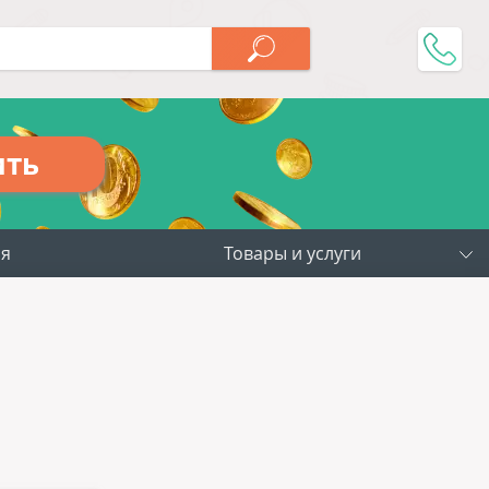
ить
ия
Товары и услуги