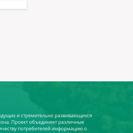
 ведущих и стремительно развивающихся
йона. Проект объединяет различные
личеству потребителей информацию о