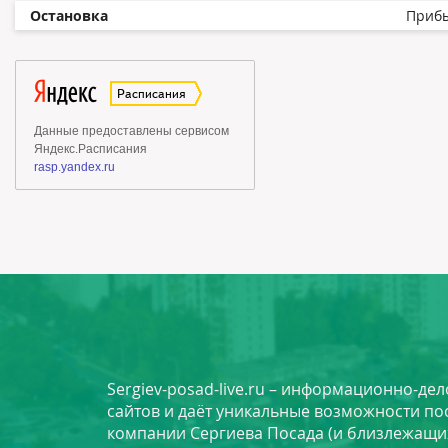
Остановка
Приб
Sergiev-posad-live.ru – информационно-де
сайтов и даёт уникальные возможности по
компании Сергиева Посада (и близлежащи