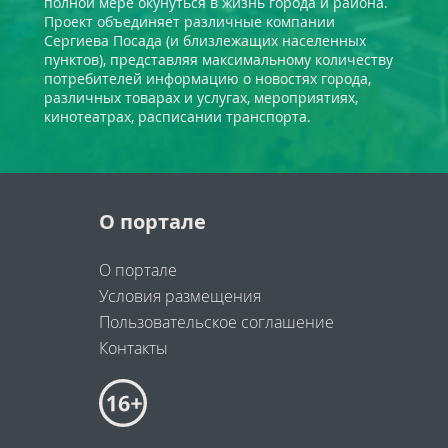
полной мере окунуться в жизнь города и района.
Проект объединяет различные компании
Сергиева Посада (и близлежащих населенных
пунктов), представляя максимальному количеству
потребителей информацию о новостях города,
различных товарах и услугах, мероприятиях,
кинотеатрах, расписании транспорта.
О портале
О портале
Условия размещения
Пользовательское соглашение
Контакты