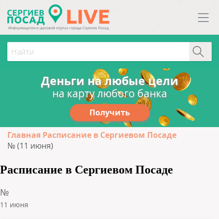
Деньги на любые цели
на карту любого банка
Получить
Главная
Расписание в Сергиевом Посаде
№ (11 июня)
Расписание в Сергиевом Посаде
№
11 июня