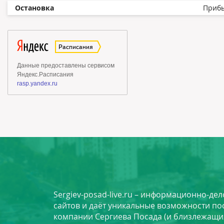
Остановка
Приб
Sergiev-posad-live.ru – информационно-де
сайтов и даёт уникальные возможности по
компании Сергиева Посада (и близлежащи