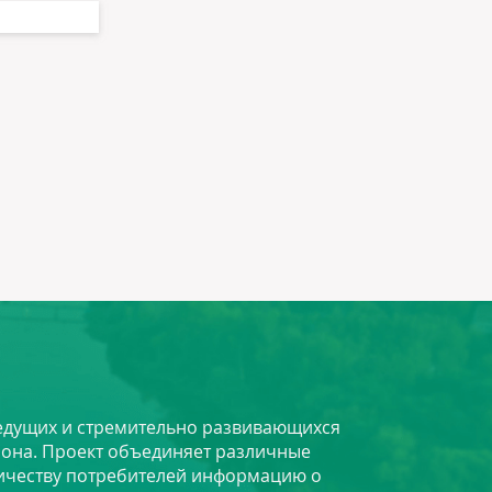
 ведущих и стремительно развивающихся
йона. Проект объединяет различные
личеству потребителей информацию о