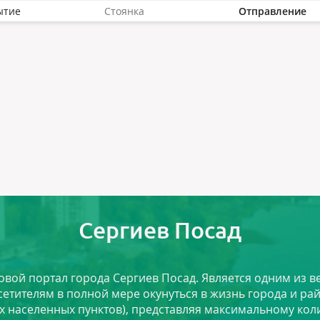
ытие
Стоянка
Отправление
Сергиев Посад
ловой портал города Сергиев Посад. Является одним из
сетителям в полной мере окунуться в жизнь города и ра
х населенных пунктов), представляя максимальному ко