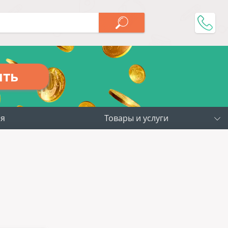
ить
ия
Товары и услуги