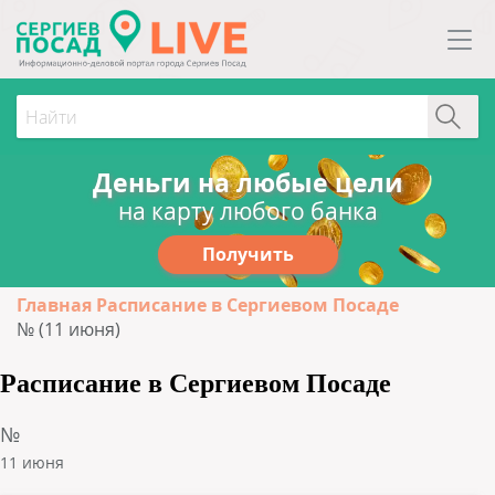
Деньги на любые цели
на карту любого банка
Получить
Главная
Расписание в Сергиевом Посаде
№ (11 июня)
Расписание в Сергиевом Посаде
№
11 июня