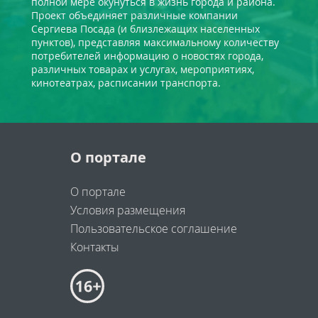
полной мере окунуться в жизнь города и района.
Проект объединяет различные компании
Сергиева Посада (и близлежащих населенных
пунктов), представляя максимальному количеству
потребителей информацию о новостях города,
различных товарах и услугах, мероприятиях,
кинотеатрах, расписании транспорта.
О портале
О портале
Условия размещения
Пользовательское соглашение
Контакты