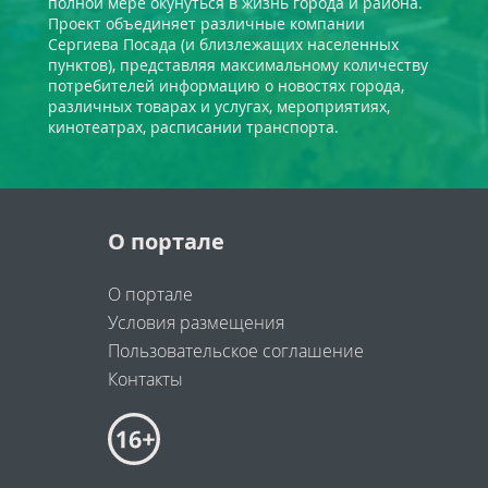
полной мере окунуться в жизнь города и района.
Проект объединяет различные компании
Сергиева Посада (и близлежащих населенных
пунктов), представляя максимальному количеству
потребителей информацию о новостях города,
различных товарах и услугах, мероприятиях,
кинотеатрах, расписании транспорта.
О портале
О портале
Условия размещения
Пользовательское соглашение
Контакты