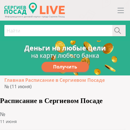
Деньги на любые цели
на карту любого банка
Получить
Главная
Расписание в Сергиевом Посаде
№ (11 июня)
Расписание в Сергиевом Посаде
№
11 июня