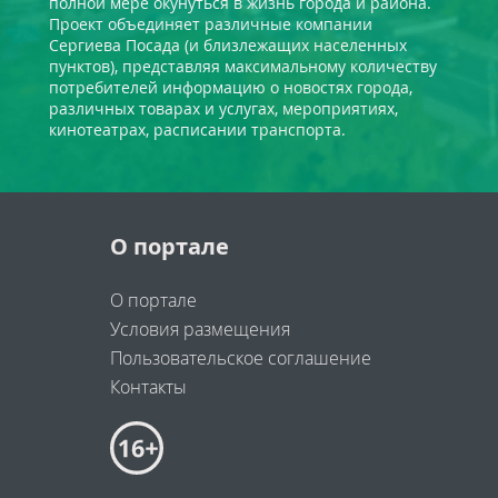
полной мере окунуться в жизнь города и района.
Проект объединяет различные компании
Сергиева Посада (и близлежащих населенных
пунктов), представляя максимальному количеству
потребителей информацию о новостях города,
различных товарах и услугах, мероприятиях,
кинотеатрах, расписании транспорта.
О портале
О портале
Условия размещения
Пользовательское соглашение
Контакты