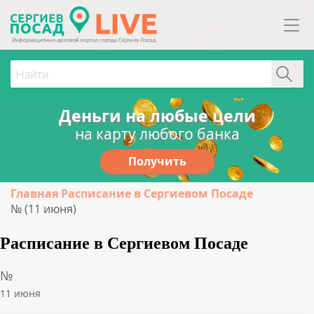
Деньги на любые цели
на карту любого банка
Получить
Главная
Расписание в Сергиевом Посаде
№ (11 июня)
Расписание в Сергиевом Посаде
№
11 июня