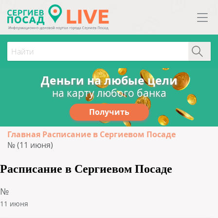
Деньги на любые цели
на карту любого банка
Получить
Главная
Расписание в Сергиевом Посаде
№ (11 июня)
Расписание в Сергиевом Посаде
№
11 июня