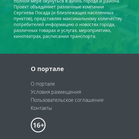
полной мере окунуться в жизнь города и района.
Проект объединяет различные компании
Сергиева Посада (и близлежащих населенных
пунктов), представляя максимальному количеству
потребителей информацию о новостях города,
различных товарах и услугах, мероприятиях,
кинотеатрах, расписании транспорта.
О портале
О портале
Условия размещения
Пользовательское соглашение
Контакты