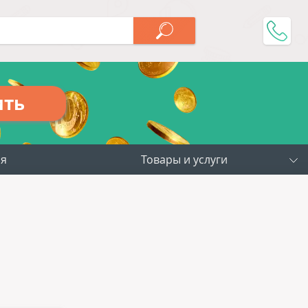
ить
ия
Товары и услуги