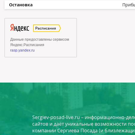
Остановка
Приб
Sergiev-posad-live.ru – информационно-де
сайтов и даёт уникальные возможности по
компании Сергиева Посада (и близлежащи