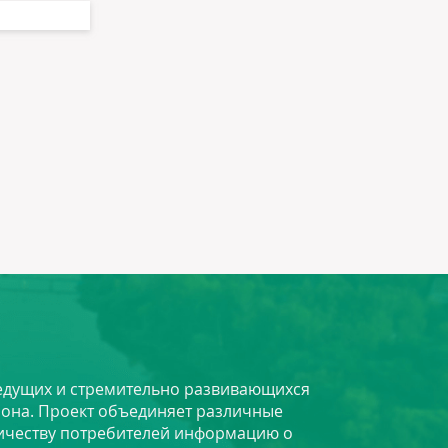
 ведущих и стремительно развивающихся
йона. Проект объединяет различные
личеству потребителей информацию о