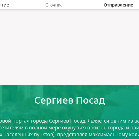
ытие
Стоянка
Отправление
Сергиев Посад
ловой портал города Сергиев Посад. Является одним из
сетителям в полной мере окунуться в жизнь города и ра
х населенных пунктов), представляя максимальному ко