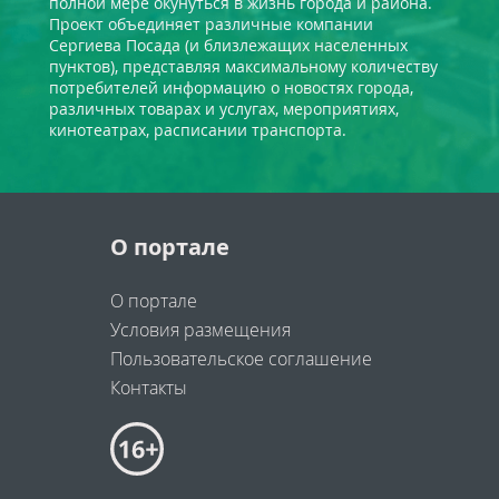
полной мере окунуться в жизнь города и района.
Проект объединяет различные компании
Сергиева Посада (и близлежащих населенных
пунктов), представляя максимальному количеству
потребителей информацию о новостях города,
различных товарах и услугах, мероприятиях,
кинотеатрах, расписании транспорта.
О портале
О портале
Условия размещения
Пользовательское соглашение
Контакты