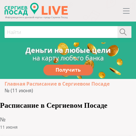
Деньги на любые цели
на карту любого банка
Получить
Главная
Расписание в Сергиевом Посаде
№ (11 июня)
Расписание в Сергиевом Посаде
№
11 июня