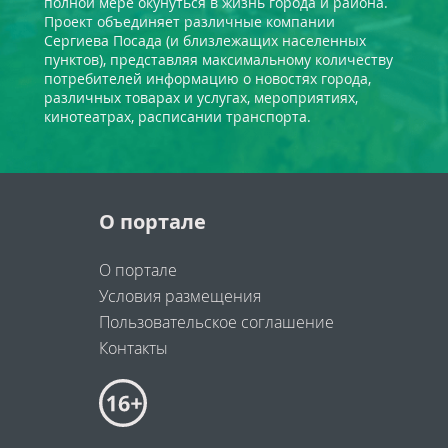
полной мере окунуться в жизнь города и района.
Проект объединяет различные компании
Сергиева Посада (и близлежащих населенных
пунктов), представляя максимальному количеству
потребителей информацию о новостях города,
различных товарах и услугах, мероприятиях,
кинотеатрах, расписании транспорта.
О портале
О портале
Условия размещения
Пользовательское соглашение
Контакты