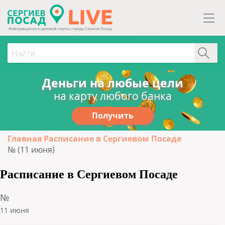
Деньги на любые цели
на карту любого банка
Получить
Главная
Расписание в Сергиевом Посаде
№ (11 июня)
Расписание в Сергиевом Посаде
№
11 июня