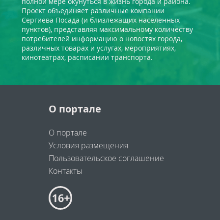
полной мере окунуться в жизнь города и района.
Проект объединяет различные компании
Сергиева Посада (и близлежащих населенных
пунктов), представляя максимальному количеству
потребителей информацию о новостях города,
различных товарах и услугах, мероприятиях,
кинотеатрах, расписании транспорта.
О портале
О портале
Условия размещения
Пользовательское соглашение
Контакты