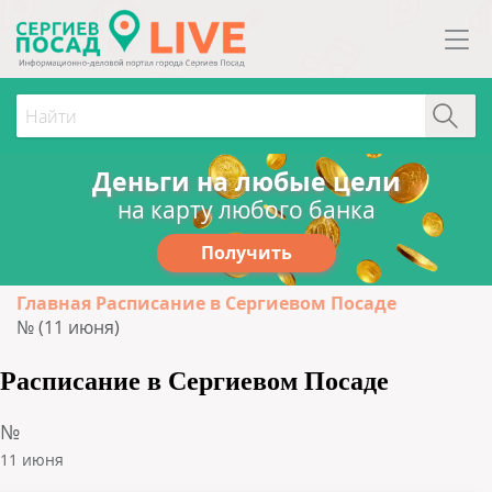
Деньги на любые цели
на карту любого банка
Получить
Главная
Расписание в Сергиевом Посаде
№ (11 июня)
Расписание в Сергиевом Посаде
№
11 июня