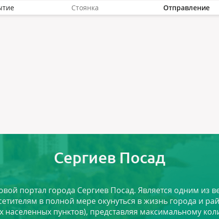
ытие
Стоянка
Отправление
Сергиев Посад
ловой портал города Сергиев Посад. Является одним из
сетителям в полной мере окунуться в жизнь города и ра
х населенных пунктов), представляя максимальному ко