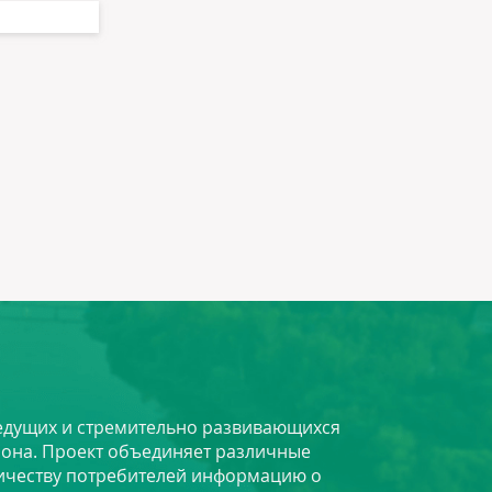
 ведущих и стремительно развивающихся
йона. Проект объединяет различные
личеству потребителей информацию о