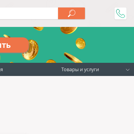
ить
ия
Товары и услуги