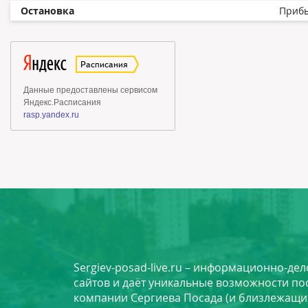
Остановка
Приб
Sergiev-posad-live.ru – информационно-де
сайтов и даёт уникальные возможности по
компании Сергиева Посада (и близлежащи