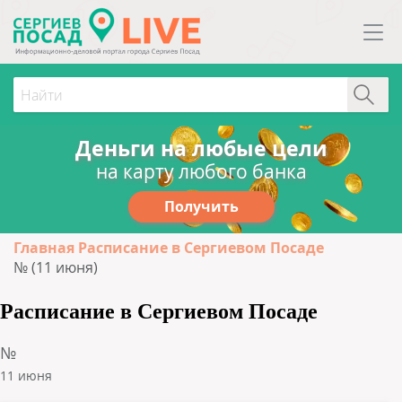
Деньги на любые цели
на карту любого банка
Получить
Главная
Расписание в Сергиевом Посаде
№ (11 июня)
Расписание в Сергиевом Посаде
№
11 июня