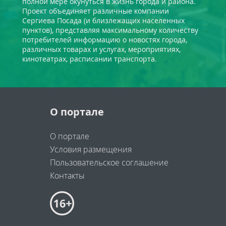
полной мере окунуться в жизнь города и района.
Проект объединяет различные компании
Сергиева Посада (и близлежащих населенных
пунктов), представляя максимальному количеству
потребителей информацию о новостях города,
различных товарах и услугах, мероприятиях,
кинотеатрах, расписании транспорта.
О портале
О портале
Условия размещения
Пользовательское соглашение
Контакты