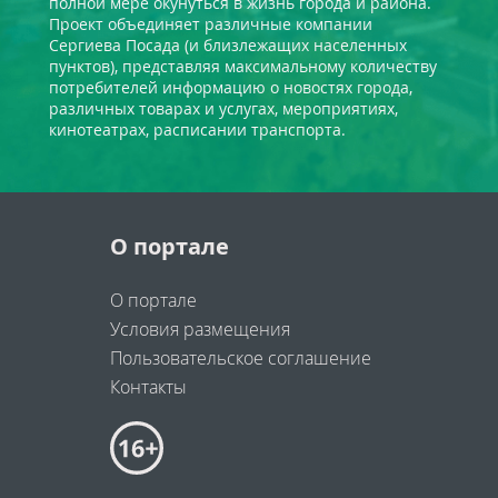
полной мере окунуться в жизнь города и района.
Проект объединяет различные компании
Сергиева Посада (и близлежащих населенных
пунктов), представляя максимальному количеству
потребителей информацию о новостях города,
различных товарах и услугах, мероприятиях,
кинотеатрах, расписании транспорта.
О портале
О портале
Условия размещения
Пользовательское соглашение
Контакты