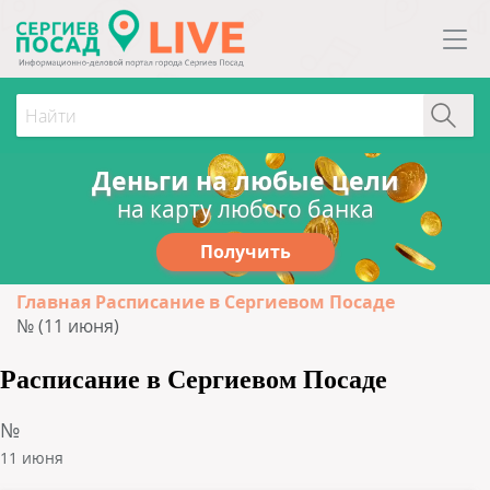
Деньги на любые цели
на карту любого банка
Получить
Главная
Расписание в Сергиевом Посаде
№ (11 июня)
Расписание в Сергиевом Посаде
№
11 июня