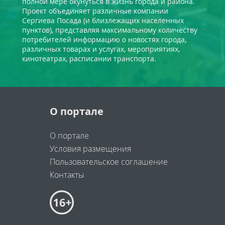
полной мере окунуться в жизнь города и района.
Проект объединяет различные компании
Сергиева Посада (и близлежащих населенных
пунктов), представляя максимальному количеству
потребителей информацию о новостях города,
различных товарах и услугах, мероприятиях,
кинотеатрах, расписании транспорта.
О портале
О портале
Условия размещения
Пользовательское соглашение
Контакты