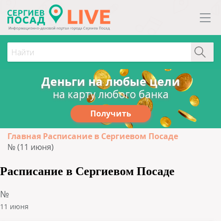
Деньги на любые цели
на карту любого банка
Получить
Главная
Расписание в Сергиевом Посаде
№ (11 июня)
Расписание в Сергиевом Посаде
№
11 июня