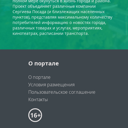
полной мере окунуться в жизнь города и района.
Проект объединяет различные компании
Сергиева Посада (и близлежащих населенных
пунктов), представляя максимальному количеству
потребителей информацию о новостях города,
различных товарах и услугах, мероприятиях,
кинотеатрах, расписании транспорта.
О портале
О портале
Условия размещения
Пользовательское соглашение
Контакты