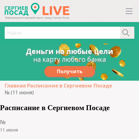
Деньги на любые цели
на карту любого банка
Получить
Главная
Расписание в Сергиевом Посаде
№ (11 июня)
Расписание в Сергиевом Посаде
№
11 июня