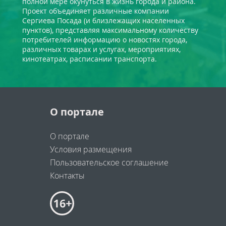
полной мере окунуться в жизнь города и района.
Проект объединяет различные компании
Сергиева Посада (и близлежащих населенных
пунктов), представляя максимальному количеству
потребителей информацию о новостях города,
различных товарах и услугах, мероприятиях,
кинотеатрах, расписании транспорта.
О портале
О портале
Условия размещения
Пользовательское соглашение
Контакты