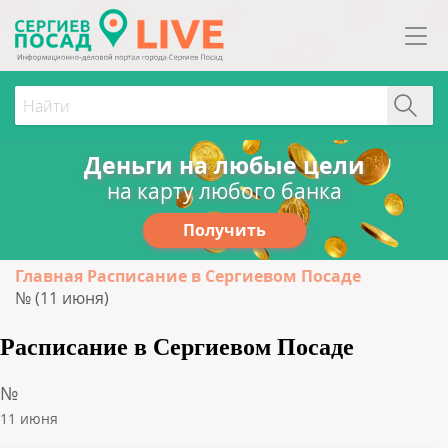
Деньги на любые цели
на карту любого банка
Получить
Главная
Расписание в Сергиевом Посаде
№ (11 июня)
Расписание в Сергиевом Посаде
№
11 июня