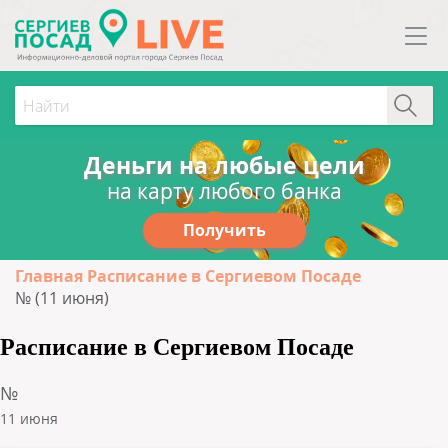
Деньги на любые цели
на карту любого банка
Получить
Главная
Расписание в Сергиевом Посаде
№ (11 июня)
Расписание в Сергиевом Посаде
№
11 июня