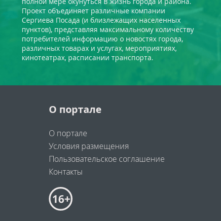
полной мере окунуться в жизнь города и района.
Проект объединяет различные компании
Сергиева Посада (и близлежащих населенных
пунктов), представляя максимальному количеству
потребителей информацию о новостях города,
различных товарах и услугах, мероприятиях,
кинотеатрах, расписании транспорта.
О портале
О портале
Условия размещения
Пользовательское соглашение
Контакты