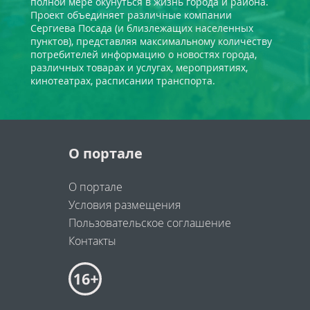
полной мере окунуться в жизнь города и района.
Проект объединяет различные компании
Сергиева Посада (и близлежащих населенных
пунктов), представляя максимальному количеству
потребителей информацию о новостях города,
различных товарах и услугах, мероприятиях,
кинотеатрах, расписании транспорта.
О портале
О портале
Условия размещения
Пользовательское соглашение
Контакты