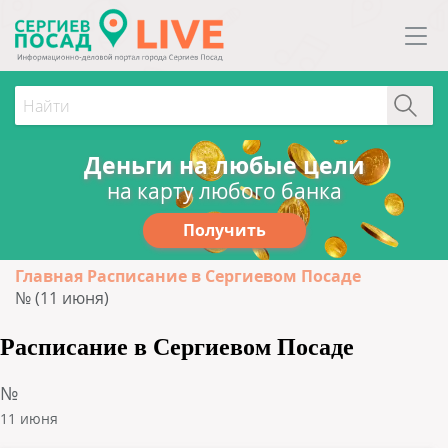
Деньги на любые цели
на карту любого банка
Получить
Главная
Расписание в Сергиевом Посаде
№ (11 июня)
Расписание в Сергиевом Посаде
№
11 июня