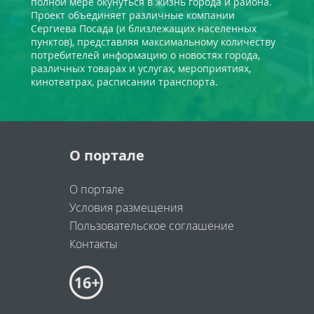
полной мере окунуться в жизнь города и района.
Проект объединяет различные компании
Сергиева Посада (и близлежащих населенных
пунктов), представляя максимальному количеству
потребителей информацию о новостях города,
различных товарах и услугах, мероприятиях,
кинотеатрах, расписании транспорта.
О портале
О портале
Условия размещения
Пользовательское соглашение
Контакты