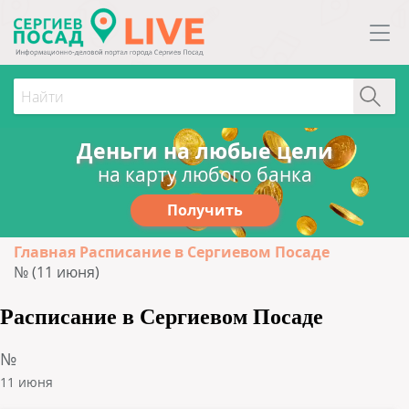
Деньги на любые цели
на карту любого банка
Получить
Главная
Расписание в Сергиевом Посаде
№ (11 июня)
Расписание в Сергиевом Посаде
№
11 июня