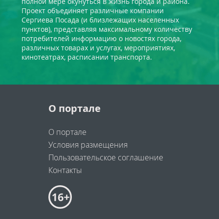
полной мере окунуться в жизнь города и района.
Проект объединяет различные компании
Сергиева Посада (и близлежащих населенных
пунктов), представляя максимальному количеству
потребителей информацию о новостях города,
различных товарах и услугах, мероприятиях,
кинотеатрах, расписании транспорта.
О портале
О портале
Условия размещения
Пользовательское соглашение
Контакты