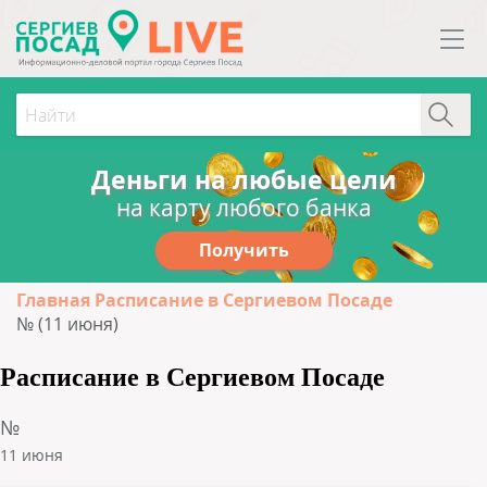
Деньги на любые цели
на карту любого банка
Получить
Главная
Расписание в Сергиевом Посаде
№ (11 июня)
Расписание в Сергиевом Посаде
№
11 июня