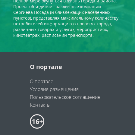
полной мере окунуться в жизнь города и района.
Проект объединяет различные компании
Сергиева Посада (и близлежащих населенных
пунктов), представляя максимальному количеству
потребителей информацию о новостях города,
различных товарах и услугах, мероприятиях,
кинотеатрах, расписании транспорта.
О портале
О портале
Условия размещения
Пользовательское соглашение
Контакты