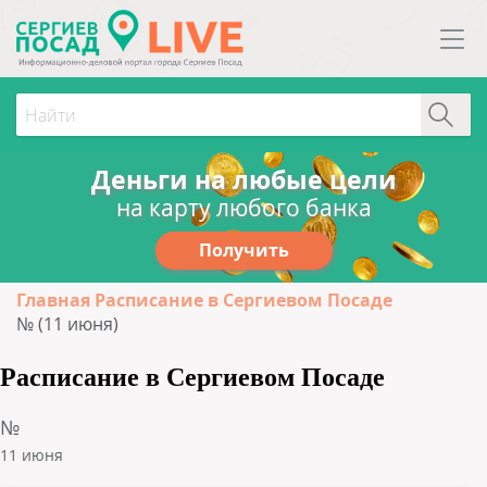
Деньги на любые цели
на карту любого банка
Получить
Главная
Расписание в Сергиевом Посаде
№ (11 июня)
Расписание в Сергиевом Посаде
№
11 июня