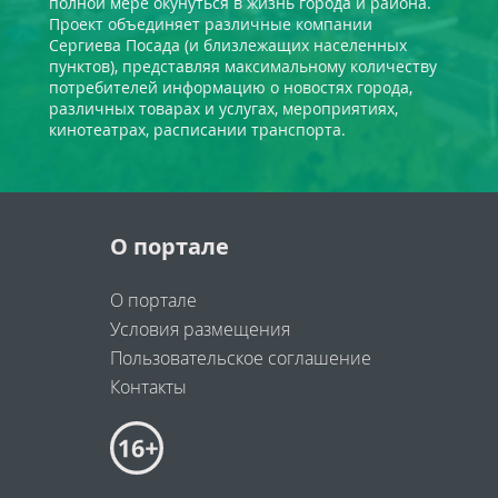
полной мере окунуться в жизнь города и района.
Проект объединяет различные компании
Сергиева Посада (и близлежащих населенных
пунктов), представляя максимальному количеству
потребителей информацию о новостях города,
различных товарах и услугах, мероприятиях,
кинотеатрах, расписании транспорта.
О портале
О портале
Условия размещения
Пользовательское соглашение
Контакты