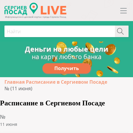
Деньги на любые цели
на карту любого банка
Получить
Главная
Расписание в Сергиевом Посаде
№ (11 июня)
Расписание в Сергиевом Посаде
№
11 июня