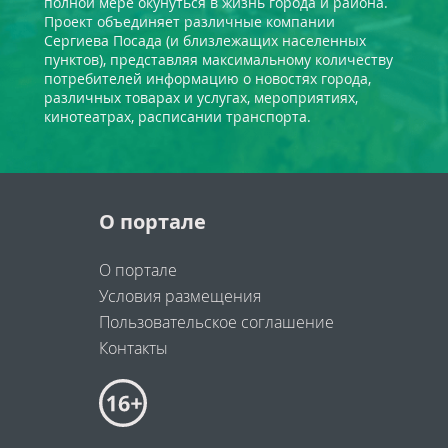
полной мере окунуться в жизнь города и района.
Проект объединяет различные компании
Сергиева Посада (и близлежащих населенных
пунктов), представляя максимальному количеству
потребителей информацию о новостях города,
различных товарах и услугах, мероприятиях,
кинотеатрах, расписании транспорта.
О портале
О портале
Условия размещения
Пользовательское соглашение
Контакты