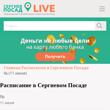
Деньги на любые цели
на карту любого банка
Получить
Главная
Расписание в Сергиевом Посаде
№ (11 июня)
Расписание в Сергиевом Посаде
№
11 июня