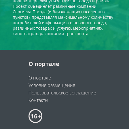
полной мере окунуться в жизнь города и района.
Проект объединяет различные компании
Сергиева Посада (и близлежащих населенных
пунктов), представляя максимальному количеству
потребителей информацию о новостях города,
различных товарах и услугах, мероприятиях,
кинотеатрах, расписании транспорта.
О портале
О портале
Условия размещения
Пользовательское соглашение
Контакты