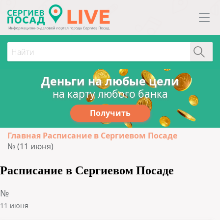
Деньги на любые цели
на карту любого банка
Получить
Главная
Расписание в Сергиевом Посаде
№ (11 июня)
Расписание в Сергиевом Посаде
№
11 июня