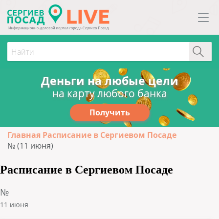
Деньги на любые цели
на карту любого банка
Получить
Главная
Расписание в Сергиевом Посаде
№ (11 июня)
Расписание в Сергиевом Посаде
№
11 июня