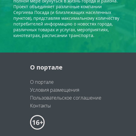
полной мере окунуться в жизнь города и района.
Проект объединяет различные компании
Сергиева Посада (и близлежащих населенных
пунктов), представляя максимальному количеству
потребителей информацию о новостях города,
различных товарах и услугах, мероприятиях,
кинотеатрах, расписании транспорта.
О портале
О портале
Условия размещения
Пользовательское соглашение
Контакты