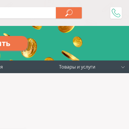
ить
ия
Товары и услуги