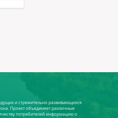
 ведущих и стремительно развивающихся
йона. Проект объединяет различные
личеству потребителей информацию о