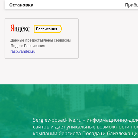
Остановка
Приб
Sergiev-posad-live.ru – информационно-де
сайтов и даёт уникальные возможности по
компании Сергиева Посада (и близлежащи