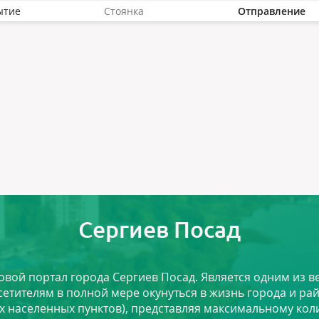
ытие
Стоянка
Отправление
Сергиев Посад
ловой портал города Сергиев Посад. Является одним из
сетителям в полной мере окунуться в жизнь города и ра
х населенных пунктов), представляя максимальному ко